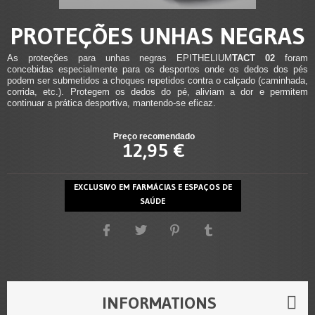
PROTEÇÕES UNHAS NEGRAS
As proteções para unhas negras EPITHELIUM
TACT 02
foram
concebidas especialmente para os desportos onde os dedos dos pés
podem ser submetidos a choques repetidos contra o calçado (caminhada,
corrida, etc.). Protegem os dedos do pé, aliviam a dor e permitem
continuar a prática desportiva, mantendo-se eficaz.
Preço recomendado
12,95 €
EXCLUSIVO EM FARMÁCIAS E ESPAÇOS DE
SAÚDE
INFORMATIONS