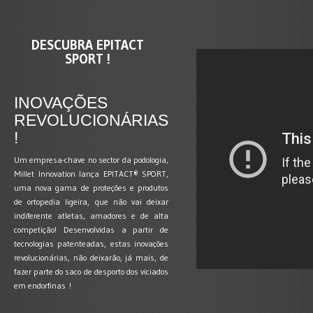
DESCUBRA EPITACT
SPORT !
INOVAÇÕES
REVOLUCIONÁRIAS
!
Um empresa-chave no sector da podologia,
Millet Innovation lança EPITACT® SPORT,
uma nova gama de proteções e produtos
de ortopedia ligeira, que não vai deixar
indiferente atletas, amadores e de alta
competição! Desenvolvidas a partir de
tecnologias patenteadas, estas inovações
revolucionárias, não deixarão, já mais, de
fazer parte do saco de desporto dos viciados
em endorfinas !