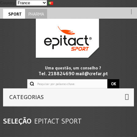
Country
SPORT
PHARMA
Uma questão, um conselho ?
Tel. 218824690
mail@crefar.pt
OK
CATEGORIAS
SELEÇÃO
EPITACT SPORT