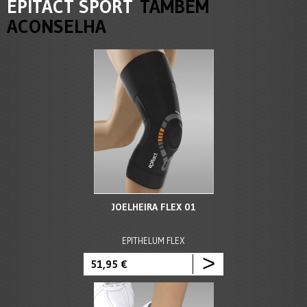
EPITACT SPORT
TAMBÉM
ACONSELHA
JOELHEIRA FLEX 01
EPITHELUM FLEX
>
51,95 €