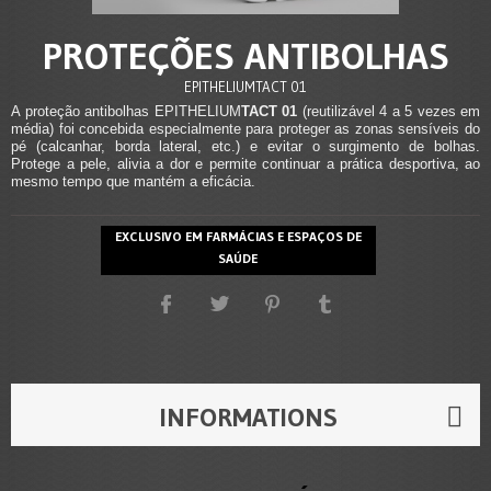
PROTEÇÕES ANTIBOLHAS
EPITHELIUMTACT 01
A proteção antibolhas EPITHELIUM
TACT 01
(reutilizável 4 a 5 vezes em
média) foi concebida especialmente para proteger as zonas sensíveis do
pé (calcanhar, borda lateral, etc.) e evitar o surgimento de bolhas.
Protege a pele, alivia a dor e permite continuar a prática desportiva, ao
mesmo tempo que mantém a eficácia.
EXCLUSIVO EM FARMÁCIAS E ESPAÇOS DE
SAÚDE
INFORMATIONS